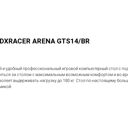
XRACER ARENA GTS14/BR
й и удобный профессиональный игровой компьютерный стол с под
иться за столом с максимальным возможным комфортом и во время
ляет выдерживать нагрузку до 180 кг. Стол по-настоящему больш
микой.