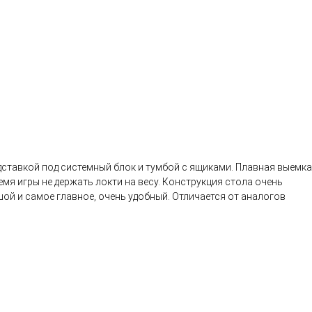
ставкой под системный блок и тумбой с ящиками. Плавная выемка
 игры не держать локти на весу. Конструкция стола очень
ой и самое главное, очень удобный. Отличается от аналогов