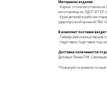
Материалы изделия :
- Каркас стола изготовлен из
изготовлены из ;ЛДСП ЭГГЕР 
- Края деталей и рабочих пов
ударопрочной кромкой ПВХ 1
В комплект поставки входят 
- Геймерский компьютерный
- Надставка, подставка под с
Доставка оплачивается отд
Деловые Линии,ПЭК, Самовывоз
*Пожалуйста укажите точный 