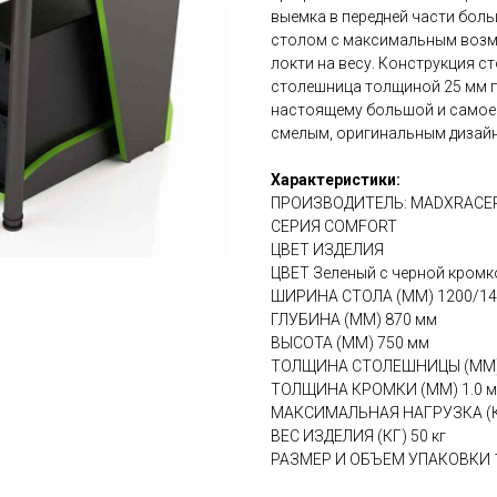
выемка в передней части бол
столом с максимальным возм
локти на весу. Конструкция с
столешница толщиной 25 мм по
настоящему большой и самое 
смелым, оригинальным дизай
Характеристики:
ПРОИЗВОДИТЕЛЬ: MADXRACE
СЕРИЯ COMFORT
ЦВЕТ ИЗДЕЛИЯ
ЦВЕТ Зеленый с черной кромк
ШИРИНА СТОЛА (ММ) 1200/14
ГЛУБИНА (ММ) 870 мм
ВЫСОТА (ММ) 750 мм
ТОЛЩИНА СТОЛЕШНИЦЫ (ММ)
ТОЛЩИНА КРОМКИ (ММ) 1.0 
МАКСИМАЛЬНАЯ НАГРУЗКА (КГ
ВЕС ИЗДЕЛИЯ (КГ) 50 кг
РАЗМЕР И ОБЪЕМ УПАКОВКИ 1.