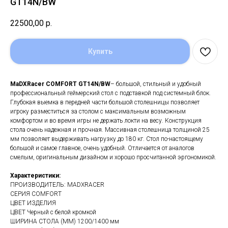
GT14N/BW
22500,00
р.
Купить
MaDXRacer COMFORT GT14N/BW
– большой, стильный и удобный
профессиональный геймерский стол с подставкой под системный блок.
Глубокая выемка в передней части большой столешницы позволяет
игроку разместиться за столом с максимальным возможным
комфортом и во время игры не держать локти на весу. Конструкция
стола очень надежная и прочная. Массивная столешница толщиной 25
мм позволяет выдерживать нагрузку до 180 кг. Стол по-настоящему
большой и самое главное, очень удобный. Отличается от аналогов
смелым, оригинальным дизайном и хорошо просчитанной эргономикой.
Характеристики:
ПРОИЗВОДИТЕЛЬ: MADXRACER
СЕРИЯ COMFORT
ЦВЕТ ИЗДЕЛИЯ
ЦВЕТ Черный с белой кромкой
ШИРИНА СТОЛА (ММ) 1200/1400 мм