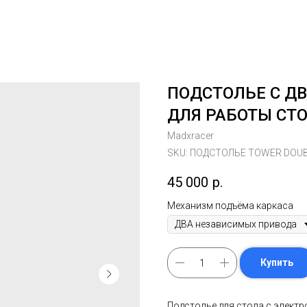
ПОДСТОЛЬЕ С Д
ДЛЯ РАБОТЫ СТО
Madxracer
SKU:
ПОДСТОЛЬЕ TOWER DOU
45 000
р.
Механизм подъёма каркаса
Купить
Подстолье для стола с элек