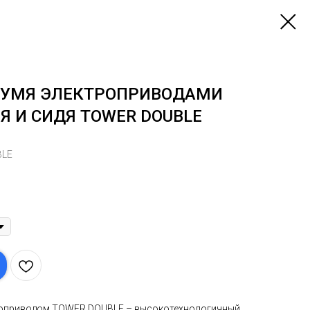
ВУМЯ ЭЛЕКТРОПРИВОДАМИ
Я И СИДЯ TOWER DOUBLE
BLE
троприводом TOWER DOUBLE – высокотехнологичный