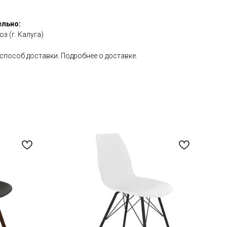
ельно:
з (г. Калуга)
способ доставки. Подробнее о доставке.