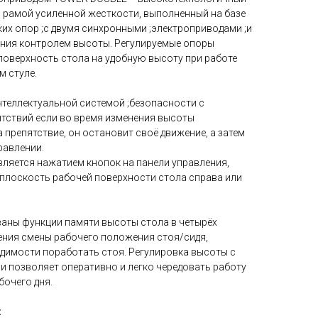
с рамой усиленной жесткости, выполненный на базе
их опор ;с двумя синхронными ;электроприводами ;и
ния контролем высоты. Регулируемые опоры
оверхность стола на удобную высоту при работе
м стуле.
теллектуальной системой ;безопасности с
тствий если во время изменения высоты
 препятствие, он остановит своё движение, а затем
равлении.
ляется нажатием кнопок на панели управления,
плоскость рабочей поверхности стола справа или
ваны функции памяти высоты стола в четырёх
ния смены рабочего положения стоя/сидя,
димости поработать стоя. Регулировка высоты с
позволяет оперативно и легко чередовать работу
бочего дня.
: