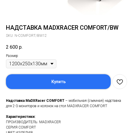
НАДСТАВКА MADXRACER COMFORT/BW
SKU:
N-COMFORT/BW12
2 600
р.
Размер
Купить
Надставка MaDXRacer COMFORT
– мобильная (съемная) надставка
для 2-3 мониторов и колонок на стол MADXRACER COMFORT
Характеристики:
ПРОИЗВОДИТЕЛЬ: MADXRACER
СЕРИЯ COMFORT
ЦВЕТ ИЗДЕЛИЯ