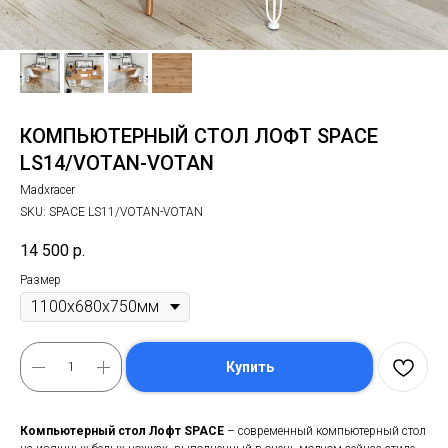
КОМПЬЮТЕРНЫЙ СТОЛ ЛОФТ SPACE
LS14/VOTAN-VOTAN
Madxracer
SKU:
SPACE LS11/VOTAN-VOTAN
14 500
р.
Размер
Купить
Компьютерный стол Лофт SPACE
– современный компьютерный стол