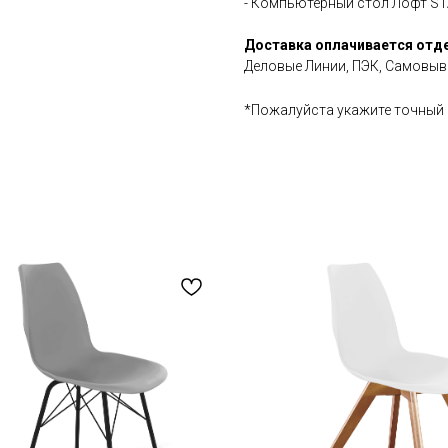
- Компьютерный стол Лофт S
Доставка оплачивается отд
Деловые Линии, ПЭК, Самовыво
*Пожалуйста укажите точный 