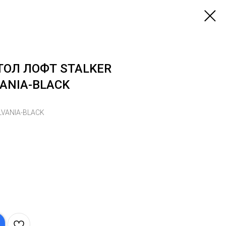
ОЛ ЛОФТ STALKER
ANIA-BLACK
VANIA-BLACK