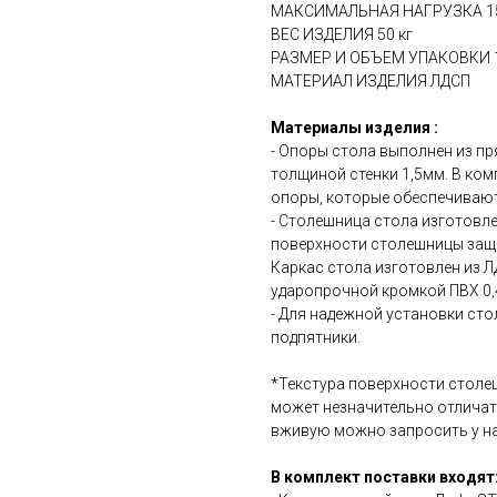
МАКСИМАЛЬНАЯ НАГРУЗКА 15
ВЕС ИЗДЕЛИЯ 50 кг
РАЗМЕР И ОБЪЕМ УПАКОВКИ 1.
МАТЕРИАЛ ИЗДЕЛИЯ ЛДСП
Материалы изделия :
- Опоры стола выполнен из п
толщиной стенки 1,5мм. В ком
опоры, которые обеспечиваю
- Столешница стола изготовле
поверхности столешницы защ
Каркас стола изготовлен из 
ударопрочной кромкой ПВХ 0
- Для надежной установки ст
подпятники.
*Текстура поверхности столе
может незначительно отличат
вживую можно запросить у н
В комплект поставки входят