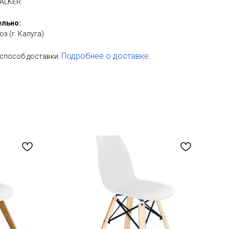
TALKER
ельно:
з (г. Калуга)
Подробнее о доставке.
способ доставки.