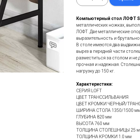
Компьютерный стол ЛОФТ 
металлических ножках, выпол
ЛОФТ. Две металлические опо
выразительность и брутальнос
В столе имеются два выдвижн
вырез в передней части стол
разместиться за столом и не 
прочная и надежная. Столешн
нагрузку до 150 кг.
Характеристики:
СЕРИЯ LOFT
ЦВЕТ ТРАНССИЛЬВАНИЯ
ЦВЕТ КРОМКИ ЧЕРНЫЙ/ТРАН
ШИРИНА СТОЛА 1350/1500 м
ГЛУБИНА 820 мм
ВЫСОТА 760 мм
ТОЛЩИНА СТОЛЕШНИЦЫ 25 
ТОЛЩИНА КРОМКИ 1.0 мм