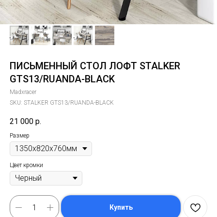
ПИСЬМЕННЫЙ СТОЛ ЛОФТ STALKER
GTS13/RUANDA-BLACK
Madxracer
SKU:
STALKER GTS13/RUANDA-BLACK
21 000
р.
Размер
Цвет кромки
Купить