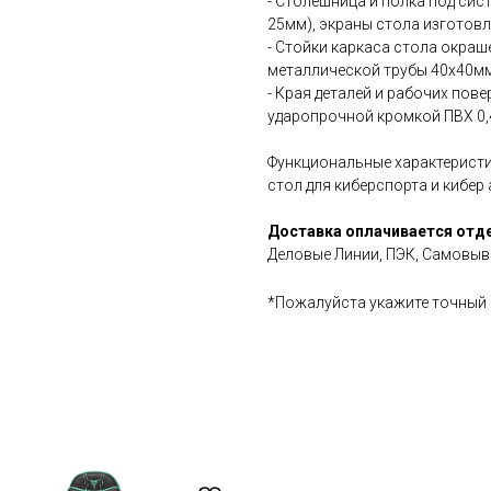
- Столешница и полка под си
25мм), экраны стола изготовл
- Стойки каркаса стола окраш
металлической трубы 40х40мм
- Края деталей и рабочих пов
ударопрочной кромкой ПВХ 0,
Функциональные характерист
стол для киберспорта и кибер
Доставка оплачивается отд
Деловые Линии, ПЭК, Самовыво
*Пожалуйста укажите точный 