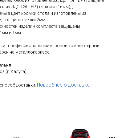
стемный блок изготовлены из ЛДСП ЭГГЕР (толщина
ен из ЛДСП ЭГГЕР (толщина 16мм), ;
ены в цвет кромки стола и изготовлены из
, толщина стенки 2мм.
ерхностей изделий комплекта защищены
4мм и 1мм
ики : профессиональный игровой компьютерный
 арен на металлокаркасе
ельно:
з (г. Калуга)
Подробнее о доставке.
способ доставки.