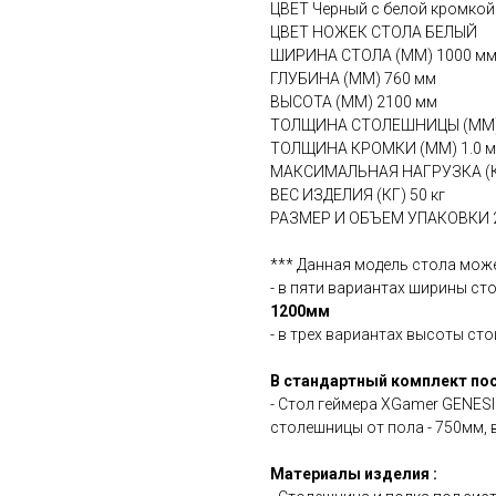
ЦВЕТ Черный с белой кромкой
ЦВЕТ НОЖЕК СТОЛА БЕЛЫЙ
ШИРИНА СТОЛА (ММ) 1000 м
ГЛУБИНА (ММ) 760 мм
ВЫСОТА (ММ) 2100 мм
ТОЛЩИНА СТОЛЕШНИЦЫ (ММ)
ТОЛЩИНА КРОМКИ (ММ) 1.0 
МАКСИМАЛЬНАЯ НАГРУЗКА (КГ
ВЕС ИЗДЕЛИЯ (КГ) 50 кг
РАЗМЕР И ОБЪЕМ УПАКОВКИ 2.
*** Данная модель стола може
- в пяти вариантах ширины ст
1200мм
- в трех вариантах высоты сто
В стандартный комплект пос
- Стол геймера XGamer GENES
столешницы от пола - 750мм, 
Материалы изделия :