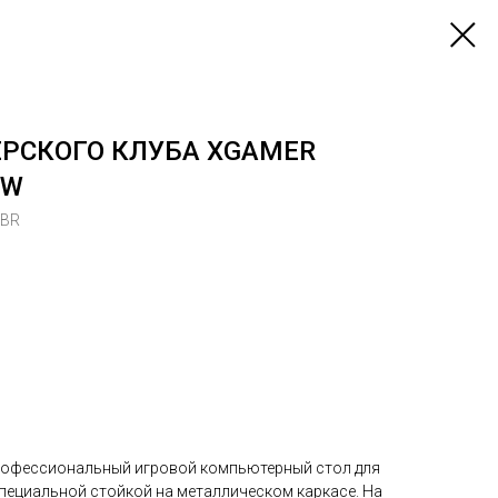
ЕРСКОГО КЛУБА XGAMER
BW
/BR
рофессиональный игровой компьютерный стол для
специальной стойкой на металлическом каркасе. На